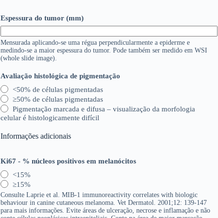
Espessura do tumor (mm)
Mensurada aplicando-se uma régua perpendicularmente a epiderme e
medindo-se a maior espessura do tumor. Pode também ser medido em WSI
(whole slide image).
Avaliação histológica de pigmentação
<50% de células pigmentadas
≥50% de células pigmentadas
Pigmentação marcada e difusa – visualização da morfologia
celular é histologicamente difícil
Informações adicionais
Ki67 - % núcleos positivos em melanócitos
<15%
≥15%
Consulte Laprie et al. MIB-1 immunoreactivity correlates with biologic
behaviour in canine cutaneous melanoma. Vet Dermatol. 2001;12: 139-147
para mais informações. Evite áreas de ulceração, necrose e inflamação e não