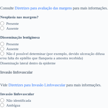
Consulte
Diretrizes para avaliação das margens
para mais informações.
Neoplasia nas margens?
Presente
Ausente
Disseminação lentiginosa
Presente
Ausente
Não é possível determinar (por exemplo, devido ulceração difusa
e/ou falta do epitélio que flanqueia a amostra recebida)
Disseminação lateral dentro da epiderme
Invasão linfovascular
Vide
Diretrizes para Invasão Linfovascular
para mais informações.
Invasão linfovascular
Não identificada
Ambígua