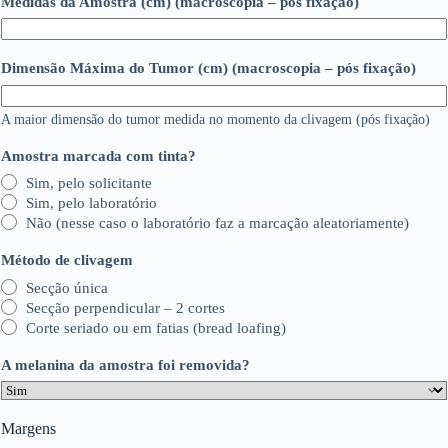
Medidas da Amostra (cm) (macroscopia – pós fixação)
Dimensão Máxima do Tumor (cm) (macroscopia – pós fixação)
A maior dimensão do tumor medida no momento da clivagem (pós fixação)
Amostra marcada com tinta?
Sim, pelo solicitante
Sim, pelo laboratório
Não (nesse caso o laboratório faz a marcação aleatoriamente)
Método de clivagem
Secção única
Secção perpendicular – 2 cortes
Corte seriado ou em fatias (bread loafing)
A melanina da amostra foi removida?
Margens