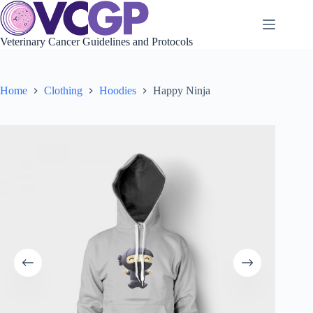
Skip
to
content
Veterinary Cancer Guidelines and Protocols
Home
Clothing
Hoodies
Happy Ninja