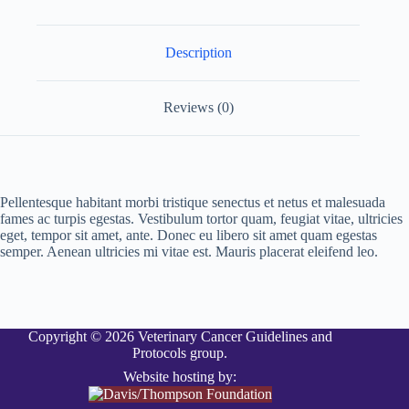
t
i
v
Description
e
:
Reviews (0)
Pellentesque habitant morbi tristique senectus et netus et malesuada
fames ac turpis egestas. Vestibulum tortor quam, feugiat vitae, ultricies
eget, tempor sit amet, ante. Donec eu libero sit amet quam egestas
semper. Aenean ultricies mi vitae est. Mauris placerat eleifend leo.
Copyright © 2026 Veterinary Cancer Guidelines and
Protocols group.
Website hosting by: