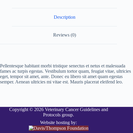
t
i
v
Description
e
:
Reviews (0)
Pellentesque habitant morbi tristique senectus et netus et malesuada
fames ac turpis egestas. Vestibulum tortor quam, feugiat vitae, ultricies
eget, tempor sit amet, ante. Donec eu libero sit amet quam egestas
semper. Aenean ultricies mi vitae est. Mauris placerat eleifend leo.
Copyright © 2026 Veterinary Cancer Guidelines and
Protocols group.
Website hosting by: