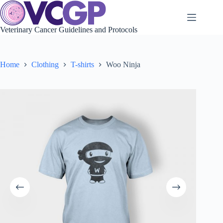
Skip
to
content
Veterinary Cancer Guidelines and Protocols
Home
Clothing
T-shirts
Woo Ninja